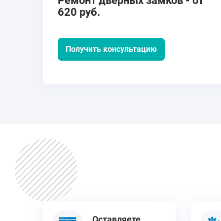
Ремонт дверных замков - от
620 руб.
Получить консультацию
Оставляете