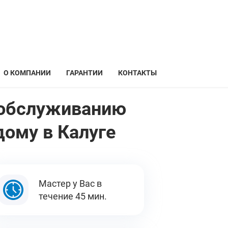
О КОМПАНИИ
ГАРАНТИИ
КОНТАКТЫ
и обслуживанию
дому в Калуге
Мастер у Вас в
течение 45 мин.