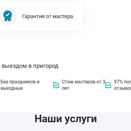
Гарантия от мастера
с выездом в пригород
Без праздников и
Стаж мастеров от 3
97% по
выходных
лет
отзыво
Наши услуги