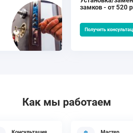
Установка/заме
замков - от 520 р
Получить консульта
Как мы работаем
Консультация
Мастер