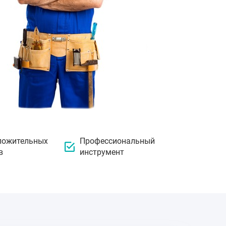
ложительных
Профессиональный
в
инструмент