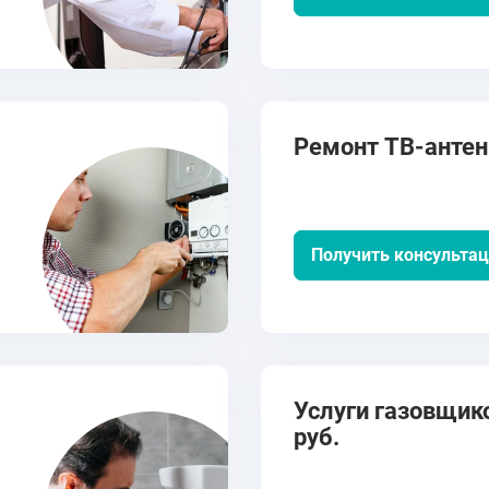
Ремонт ТВ-антенн
Получить консульта
Услуги газовщико
руб.