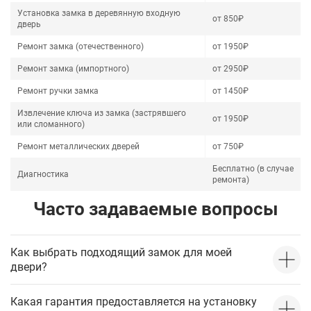
Установка замка в деревянную входную
от 850₽
дверь
Ремонт замка (отечественного)
от 1950₽
Ремонт замка (импортного)
от 2950₽
Ремонт ручки замка
от 1450₽
Извлечение ключа из замка (застрявшего
от 1950₽
или сломанного)
Ремонт металлических дверей
от 750₽
Бесплатно (в случае
Диагностика
ремонта)
Часто задаваемые вопросы
Как выбрать подходящий замок для моей
двери?
Какая гарантия предоставляется на установку