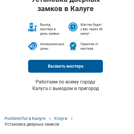
замков в Калуге
Выезд
Мастер будет
мастера в
у вас через 45
день заявки
минут
Антикризисные
Гарантия от
цены
мастера
Вызвать мастера
Работаем по всему городу
Калуга с выездом в пригород
PochinimTut в Калуге
Услуги
Установка дверных замков