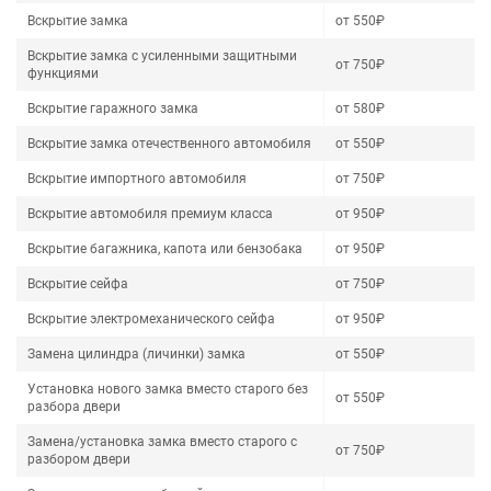
Вскрытие замка
от 550₽
Вскрытие замка с усиленными защитными
от 750₽
функциями
Вскрытие гаражного замка
от 580₽
Вскрытие замка отечественного автомобиля
от 550₽
Вскрытие импортного автомобиля
от 750₽
Вскрытие автомобиля премиум класса
от 950₽
Вскрытие багажника, капота или бензобака
от 950₽
Вскрытие сейфа
от 750₽
Вскрытие электромеханического сейфа
от 950₽
Замена цилиндра (личинки) замка
от 550₽
Установка нового замка вместо старого без
от 550₽
разбора двери
Замена/установка замка вместо старого с
от 750₽
разбором двери