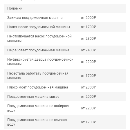
Поломки
Зависла посудомоечная машина
от 2000₽
Налет после посудомоечной машины
от 1700₽
Не отключается насос посудомоечной
от 2300₽
машины
Не работает посудомоечная машина
от 2400₽
Не фиксируется дверца посудомоечной
от 2200₽
машины
Перестала работать посудомоечная
от 1700₽
машина
Плохо моет посудомоечная машина
от 2300₽
Посудомоечная машина мигает
от 2000₽
Посудомоечная машина не набирает
от 2200₽
воду
Посудомоечная машина не сливает
от 1700₽
воду