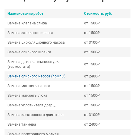
Наименование работ
Стоимость, руб.
Замена клапана слива
от 1500₽
Замена заливного шланга
от 1500₽
Замена циркуляционного насоса
от 3100₽
Замена сливного шланга
от 1500₽
Замена датчика температуры
от 1500₽
(термостата)
Замена сливного насоса (помпы)
от 2400₽
Замена манжеты насоса
от 1500₽
Замена манжеты люка
от 1500₽
Замена уплотнителя дверцы
от 1500₽
Замена электронного двигателя
от 3100₽
Замена таймера
от 2400₽
Замена электронного модуля