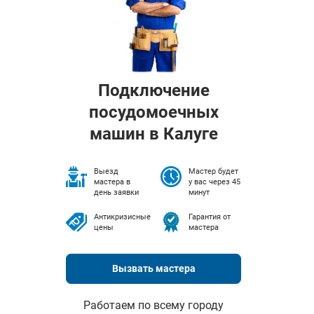
Подключение
посудомоечных
машин в Калуге
Выезд
Мастер будет
мастера в
у вас через 45
день заявки
минут
Антикризисные
Гарантия от
цены
мастера
Вызвать мастера
Работаем по всему городу