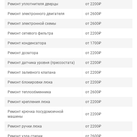
Ремонт уплотнителя дверцы
от 2200₽
Ремонт электронного двигателя
от 2600₽
Ремонт электронной схемы
от 2600₽
Ремонт сетевого фильтра
от 2200₽
Ремонт конденсатора
от 1700₽
Ремонт дозатора
от 2200₽
Ремонт датчика уровня (прессостата)
от 2200₽
Ремонт заливного клапана
от 2200₽
Ремонт блокировки люка
от 2200₽
Ремонт теплообменника
от 2600₽
Ремонт крепления люка
от 2200₽
Ремонт крючка посудомоечной
от 2200₽
машины
Ремонт ручки люка
от 2200₽
Ремонт узла стирки
от 2600₽