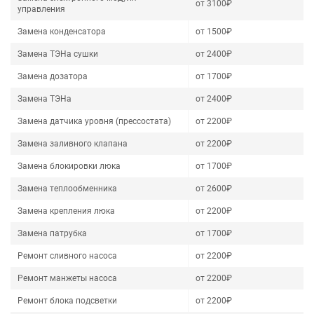
от 3100₽
управления
Замена конденсатора
от 1500₽
Замена ТЭНа сушки
от 2400₽
Замена дозатора
от 1700₽
Замена ТЭНа
от 2400₽
Замена датчика уровня (прессостата)
от 2200₽
Замена заливного клапана
от 2200₽
Замена блокировки люка
от 1700₽
Замена теплообменника
от 2600₽
Замена крепления люка
от 2200₽
Замена патрубка
от 1700₽
Ремонт сливного насоса
от 2200₽
Ремонт манжеты насоса
от 2200₽
Ремонт блока подсветки
от 2200₽