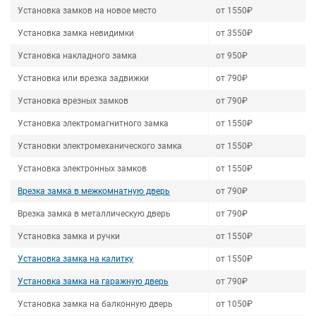
Установка замков на новое место
от 1550₽
Установка замка невидимки
от 3550₽
Установка накладного замка
от 950₽
Установка или врезка задвижки
от 790₽
Установка врезных замков
от 790₽
Установка электромагнитного замка
от 1550₽
Установки электромеханического замка
от 1550₽
Установка электронных замков
от 1550₽
Врезка замка в межкомнатную дверь
от 790₽
Врезка замка в металлическую дверь
от 790₽
Установка замка и ручки
от 1550₽
Установка замка на калитку
от 1550₽
Установка замка на гаражную дверь
от 790₽
Установка замка на балконную дверь
от 1050₽