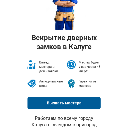
Вскрытие дверных
замков в Калуге
Выезд
Мастер будет
мастера в
у вас через 45
день заявки
минут
Антикризисные
Гарантия от
цены
мастера
Вызвать мастера
Работаем по всему городу
Калуга с выездом в пригород