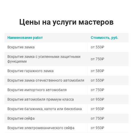
Цены на услуги мастеров
Наименование работ
Стоимость, руб.
Вскрытие замка
от 550₽
Вскрытие замка с усиленными защитными
от 750₽
функциями
Вскрытие гаражного замка
от 580₽
Вскрытие замка отечественного автомобиля
от 550₽
Вскрытие импортного автомобиля
от 750₽
Вскрытие автомобиля премиум класса
от 950₽
Вскрытие багажника, капота или бензобака
от 950₽
Вскрытие сейфа
от 750₽
Вскрытие электромеханического сейфа
от 950₽