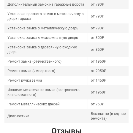
Дополнительный замок на гаражные ворота
от 790₽
Установка врезного замка в металлическую
от 790₽
дверь гаража
Установка замка в металлическую дверь
от 790₽
Установка замка в межкомнатную дверь
от 800₽
Установка замка в деревянную входную
от 850₽
дверь
Ремонт замка (отечественного)
от 1950₽
Ремонт замка (импортного)
от 2950₽
Ремонт ручки замка
от 1450₽
Извлечение ключа из замка (застрявшего
от 1950₽
или сломанного)
Ремонт металлических дверей
от 750₽
Бесплатно (в случае
Диагностика
ремонта)
Отзывы