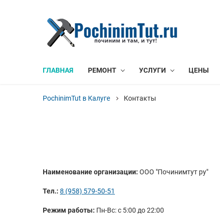
ГЛАВНАЯ
РЕМОНТ
УСЛУГИ
ЦЕНЫ
PochinimTut в Калуге
Контакты
Наименование организации:
ООО "Починимтут ру"
Тел.:
8 (958) 579-50-51
Режим работы:
Пн-Вс: с 5:00 до 22:00