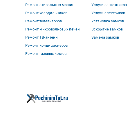
Ремонт стиральных машин
Услуги сантехников
Ремонт холодильников
Услуги электриков
Ремонт телевизоров
Установка замков
Ремонт микроволновых печей
Вскрытие замков
Ремонт ТВ-антенн
Замена замков
Ремонт кондиционеров
Ремонт газовых котлов
Вся представленная на сайте информация, касающаяся срок
офертой, определяемой положениями Статьи 437(2) Гражда