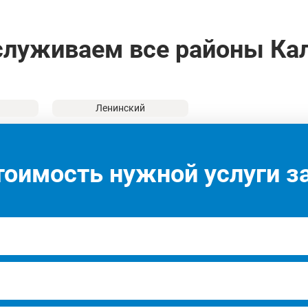
луживаем все районы Ка
й
Ленинский
тоимость нужной услуги за