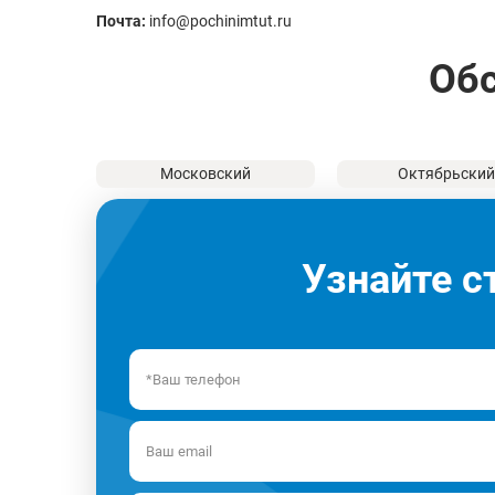
Почта:
info@pochinimtut.ru
Обс
Московский
Октябрьски
Узнайте с