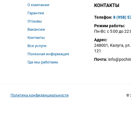
О компании
КОНТАКТЫ
Гарантии
Телефон:
8 (958) 5
Отзывы
Режим работы:
Вакансии
Пн-Вс: с 5:00 до 22:
Контакты
Адрес:
248001, Калуга, ул
Все услуги
121
Полезная информация
Почта:
info@pochin
Где мы работаем
Политика конфиденциальности
© 
ов, стоимости и порядка предоставления услуг, носит информационный
нского кодекса РФ.