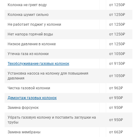
Колонка не греет воду
от 1250₽
Колонка шумит сильно
от 1250₽
Не работает поджиг у колонки
от 1250₽
Нет напора горячей воды
от 1250₽
Низкое давление в колонке
от 1250₽
Утечка газа из колонки
от 1050₽
Техобслуживание газовых колонок
от 9150₽
Установка насоса на колонку для повышения
от 1050₽
давления
Чистка газовой колонки
от 962₽
Демонтаж газовых колонок
от 950₽
Замена форсунок
от 950₽
Убрать газовую колонку и поставить заглушки на
от 950₽
трубы
Замена мембраны
от 662₽