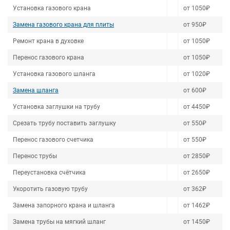
Установка газового крана
от 1050₽
Замена газового крана для плиты
от 950₽
Ремонт крана в духовке
от 1050₽
Перенос газового крана
от 1050₽
Установка газового шланга
от 1020₽
Замена шланга
от 600₽
Установка заглушки на трубу
от 4450₽
Срезать трубу поставить заглушку
от 550₽
Перенос газового счетчика
от 550₽
Перенос трубы
от 2850₽
Переустановка счётчика
от 2650₽
Укоротить газовую трубу
от 362₽
Замена запорного крана и шланга
от 1462₽
Замена трубы на мягкий шланг
от 1450₽