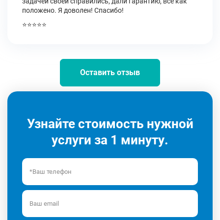
задачей своей справились, дали гарантию, все как
положено. Я доволен! Спасибо!
⭐⭐⭐⭐⭐
Оставить отзыв
Узнайте стоимость нужной
услуги за 1 минуту.