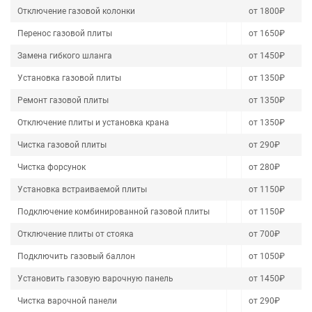
Отключение газовой колонки
от 1800₽
Перенос газовой плиты
от 1650₽
Замена гибкого шланга
от 1450₽
Установка газовой плиты
от 1350₽
Ремонт газовой плиты
от 1350₽
Отключение плиты и установка крана
от 1350₽
Чистка газовой плиты
от 290₽
Чистка форсунок
от 280₽
Установка встраиваемой плиты
от 1150₽
Подключение комбинированной газовой плиты
от 1150₽
Отключение плиты от стояка
от 700₽
Подключить газовый баллон
от 1050₽
Установить газовую варочную панель
от 1450₽
Чистка варочной панели
от 290₽