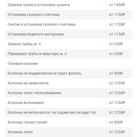
Обрезка трубы и установка шланга
от 1450₽
Установка газового счетчика
от 1150₽
Снятие и установка газового счетчика
от 1150₽
Установка водяного моторчика
от 1150₽
Замена трубы, м. п.
от 250₽
Переварка трубы в квартире, м. п.
от 250₽
Газовые колонки
Колонка не поджигается/не горит фитиль
от 800₽
Колонка не зажигается
от 1250₽
Колонка течет теплообменник
от 1250₽
Колонка вспыхивает
от 1250₽
Колонка не включается/ не поджигает/не идет газ
от 1250₽
Колонка гаснет/тухнет
от 800₽
Колонка течет
от 1250₽