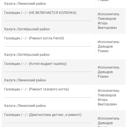
Роман
Калуга /Ленинский район
Газовщик / - / - (НЕ ВКЛЮЧАЕТСЯ КОЛОНКА)
Исполнитель:
Пивоваров
Игорь
Викторович
Калуга /Октябрьский район
Газовщик / - / - (Ремонт котла Ferroli)
Исполнитель:
Давыдов
Роман
Калуга /Октябрьский район
Газовщик / - / - (Котел выдает ошибку)
Исполнитель:
Давыдов
Роман
Калуга /Ленинский район
Газовщик / - / - (Ремонт газового котла)
Исполнитель:
Пивоваров
Игорь
Викторович
Калуга /Ленинский район
Газовщик / - / - (Диагностика датчик , и ремонт)
Исполнитель:
Давыдов