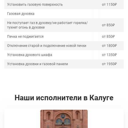
Установить газовую поверхность
от 1150₽
Газовая духовка
Не поступает газ в духовку/не работает горелка/
от 850₽
тухнет огонь в духовке
Печка не поджигается
от 850₽
Отключение старой и подключение новой печки
от 1800₽
Установка духового шкафа
от 1350₽
Установка духовки и газовой панели
от 1950₽
Наши исполнители в Калуге