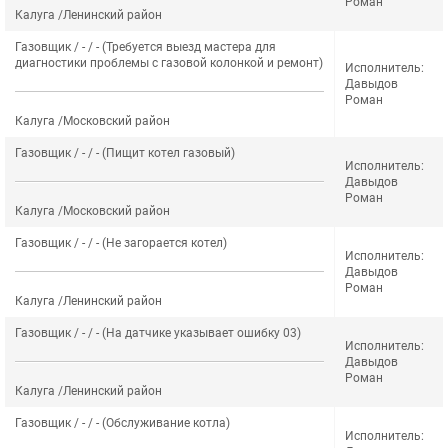
Роман
Калуга /Ленинский район
Газовщик / - / - (Требуется выезд мастера для
диагностики проблемы с газовой колонкой и ремонт)
Исполнитель:
Давыдов
Роман
Калуга /Московский район
Газовщик / - / - (Пищит котел газовый)
Исполнитель:
Давыдов
Роман
Калуга /Московский район
Газовщик / - / - (Не загорается котел)
Исполнитель:
Давыдов
Роман
Калуга /Ленинский район
Газовщик / - / - (На датчике указывает ошибку 03)
Исполнитель:
Давыдов
Роман
Калуга /Ленинский район
Газовщик / - / - (Обслуживание котла)
Исполнитель: