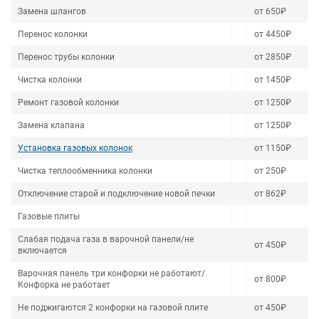
Замена шлангов
от 650₽
Перенос колонки
от 4450₽
Перенос трубы колонки
от 2850₽
Чистка колонки
от 1450₽
Ремонт газовой колонки
от 1250₽
Замена клапана
от 1250₽
Установка газовых колонок
от 1150₽
Чистка теплообменника колонки
от 250₽
Отключение старой и подключение новой печки
от 862₽
Газовые плиты
Слабая подача газа в варочной панели/не
от 450₽
включается
Варочная панель три конфорки не работают/
от 800₽
Конфорка не работает
Не поджигаются 2 конфорки на газовой плите
от 450₽