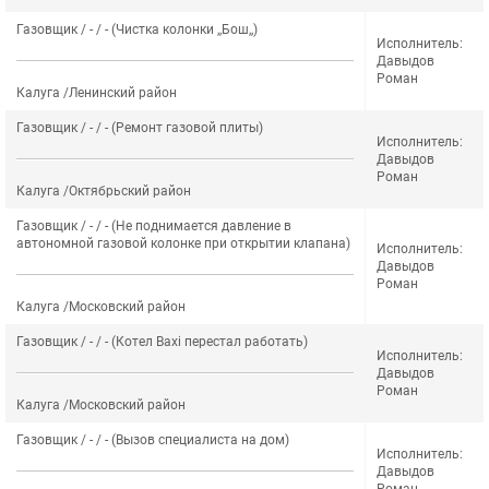
Газовщик / - / - (Чистка колонки ,,Бош,,)
Исполнитель:
Давыдов
Роман
Калуга /Ленинский район
Газовщик / - / - (Ремонт газовой плиты)
Исполнитель:
Давыдов
Роман
Калуга /Октябрьский район
Газовщик / - / - (Не поднимается давление в
автономной газовой колонке при открытии клапана)
Исполнитель:
Давыдов
Роман
Калуга /Московский район
Газовщик / - / - (Котел Baxi перестал работать)
Исполнитель:
Давыдов
Роман
Калуга /Московский район
Газовщик / - / - (Вызов специалиста на дом)
Исполнитель:
Давыдов