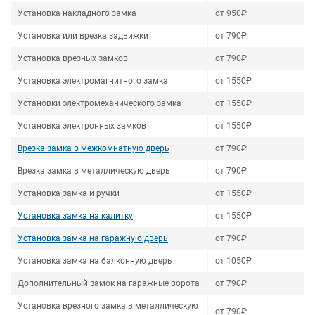
Установка накладного замка
от 950₽
Установка или врезка задвижки
от 790₽
Установка врезных замков
от 790₽
Установка электромагнитного замка
от 1550₽
Установки электромеханического замка
от 1550₽
Установка электронных замков
от 1550₽
Врезка замка в межкомнатную дверь
от 790₽
Врезка замка в металлическую дверь
от 790₽
Установка замка и ручки
от 1550₽
Установка замка на калитку
от 1550₽
Установка замка на гаражную дверь
от 790₽
Установка замка на балконную дверь
от 1050₽
Дополнительный замок на гаражные ворота
от 790₽
Установка врезного замка в металлическую
от 790₽