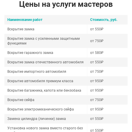
Цены на услуги мастеров
Наименование работ
Стоимость, руб.
Вскрытие замка
от 550₽
Вскрытие замка с усиленными защитными
от 750₽
функциями
Вскрытие гаражного замка
от 580₽
Вскрытие замка отечественного автомобиля
от 550₽
Вскрытие импортного автомобиля
от 750₽
Вскрытие автомобиля премиум класса
от 950₽
Вскрытие багажника, капота или бензобака
от 950₽
Вскрытие сейфа
от 750₽
Вскрытие электромеханического сейфа
от 950₽
Замена цилиндра (личинки) замка
от 550₽
Установка нового замка вместо старого без
от 550₽