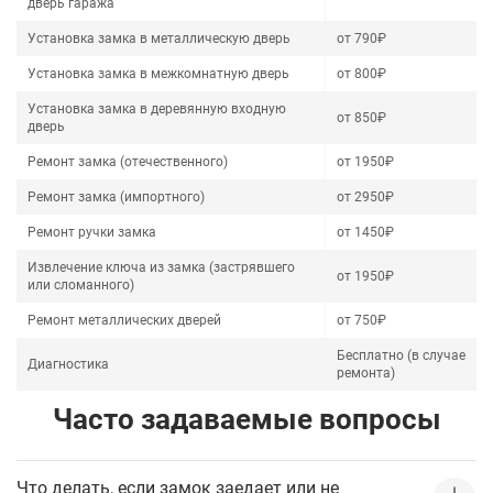
дверь гаража
Установка замка в металлическую дверь
от 790₽
Установка замка в межкомнатную дверь
от 800₽
Установка замка в деревянную входную
от 850₽
дверь
Ремонт замка (отечественного)
от 1950₽
Ремонт замка (импортного)
от 2950₽
Ремонт ручки замка
от 1450₽
Извлечение ключа из замка (застрявшего
от 1950₽
или сломанного)
Ремонт металлических дверей
от 750₽
Бесплатно (в случае
Диагностика
ремонта)
Часто задаваемые вопросы
Что делать, если замок заедает или не