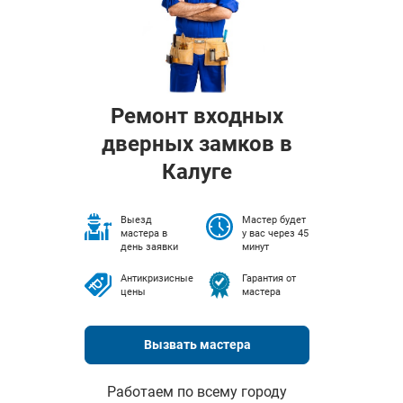
Ремонт входных
дверных замков в
Калуге
Выезд
Мастер будет
мастера в
у вас через 45
день заявки
минут
Антикризисные
Гарантия от
цены
мастера
Вызвать мастера
Работаем по всему городу