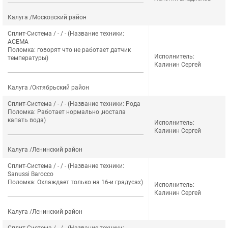
Калуга /Московский район
Сплит-Система / - / - (Название техники:
ACEMA
Поломка: говорят что не работает датчик
Исполнитель:
температуры)
Калинин Сергей
Калуга /Октябрьский район
Сплит-Система / - / - (Название техники: Рода
Поломка: Работает нормально ,ностала
капать вода)
Исполнитель:
Калинин Сергей
Калуга /Ленинский район
Сплит-Система / - / - (Название техники:
Sanussi Barocco
Поломка: Охлаждает только на 16-и градусах)
Исполнитель:
Калинин Сергей
Калуга /Ленинский район