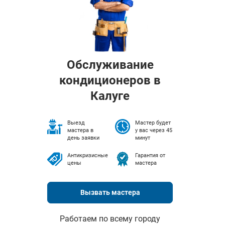
Обслуживание
кондиционеров в
Калуге
Выезд
Мастер будет
мастера в
у вас через 45
день заявки
минут
Антикризисные
Гарантия от
цены
мастера
Вызвать мастера
Работаем по всему городу