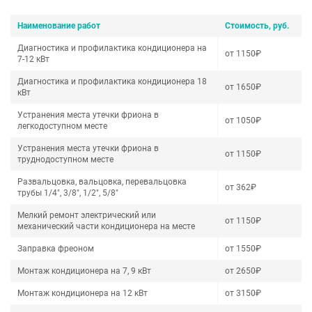
Наименование работ
Стоимость, руб.
Диагностика и профилактика кондиционера на
от 1150₽
7-12 кВт
Диагностика и профилактика кондиционера 18
от 1650₽
кВт
Устранения места утечки фриона в
от 1050₽
легкодоступном месте
Устранения места утечки фриона в
от 1150₽
труднодоступном месте
Развальцовка, вальцовка, перевальцовка
от 362₽
трубы 1/4", 3/8", 1/2", 5/8"
Мелкий ремонт электрический или
от 1150₽
механический части кондиционера на месте
Заправка фреоном
от 1550₽
Монтаж кондиционера на 7, 9 кВт
от 2650₽
Монтаж кондиционера на 12 кВт
от 3150₽