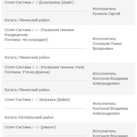
Сплит-Система / - / Дозаправка (Шафт)
Исполнитель:
Куликов Сергей
Калуга /Ленинский район
Сплит-Система / - / - (Название техники:
Кондиционер
Исполнитель:
Поломка: Не охлаждает)
Соловьев Павел
Валерьевич
Калуга /Ленинский район
Сплит-Система / - / - (Название техники: Haier
Поломка: Утечка фреона)
Исполнитель:
Колганов Владимир
Александрович
Калуга /Ленинский район
Сплит-Система / - / Заправка (Дейво)
Исполнитель:
Колганов Владимир
Александрович
Калуга /Октябрьский район
Сплит-Система / - / - (ремонт)
Исполнитель:
Колганов Владимир