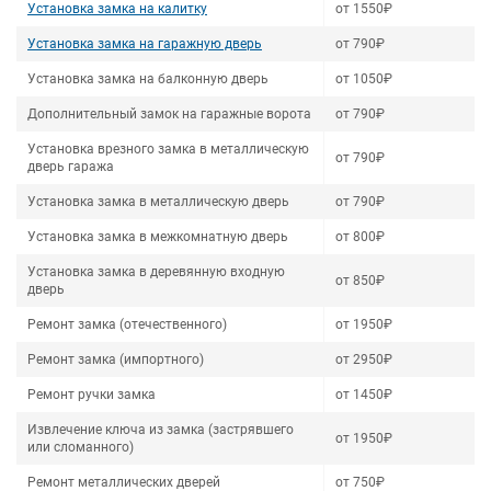
Установка замка на калитку
от 1550₽
Установка замка на гаражную дверь
от 790₽
Установка замка на балконную дверь
от 1050₽
Дополнительный замок на гаражные ворота
от 790₽
Установка врезного замка в металлическую
от 790₽
дверь гаража
Установка замка в металлическую дверь
от 790₽
Установка замка в межкомнатную дверь
от 800₽
Установка замка в деревянную входную
от 850₽
дверь
Ремонт замка (отечественного)
от 1950₽
Ремонт замка (импортного)
от 2950₽
Ремонт ручки замка
от 1450₽
Извлечение ключа из замка (застрявшего
от 1950₽
или сломанного)
Ремонт металлических дверей
от 750₽