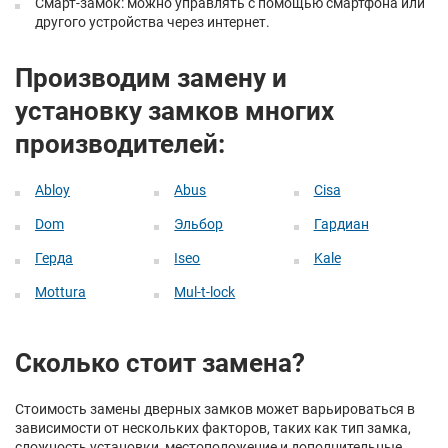
Смарт-замок: можно управлять с помощью смартфона или
другого устройства через интернет.
Производим замену и
установку замков многих
производителей:
Abloy
Abus
Cisa
Dom
Эльбор
Гардиан
Герда
Iseo
Kale
Mottura
Mul-t-lock
Сколько стоит замена?
Стоимость замены дверных замков может варьироваться в
зависимости от нескольких факторов, таких как тип замка,
сложность установки, местоположение и дополнительные