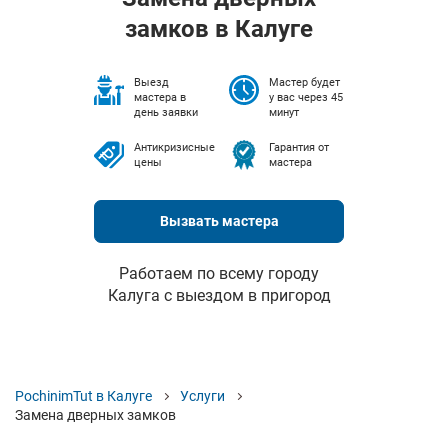
замков в Калуге
Выезд
Мастер будет
мастера в
у вас через 45
день заявки
минут
Антикризисные
Гарантия от
цены
мастера
Вызвать мастера
Работаем по всему городу
Калуга с выездом в пригород
PochinimTut в Калуге
Услуги
Замена дверных замков