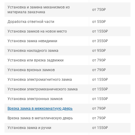
Установка и замена механизмов из
от 750₽
материала заказчика
Доработка ответной части
от 550₽
Установка замков на новое место
от 1550₽
Установка замка невидимки
от 3550₽
Установка накладного замка
от 950₽
Установка или врезка задвижки
от 790₽
Установка врезных замков
от 790₽
Установка электромагнитного замка
от 1550₽
Установки электромеханического замка
от 1550₽
Установка электронных замков
от 1550₽
Врезка замка в межкомнатную дверь
от 790₽
Врезка замка в металлическую дверь
от 790₽
Установка замка и ручки
от 1550₽