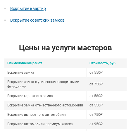
Вскрытие квартир
Вскрытие советских замков
Цены на услуги мастеров
Наименование работ
Стоимость, руб.
Вскрытие замка
от 550₽
Вскрытие замка с усиленными защитными
от 750₽
функциями
Вскрытие гаражного замка
от 580₽
Вскрытие замка отечественного автомобиля
от 550₽
Вскрытие импортного автомобиля
от 750₽
Вскрытие автомобиля премиум класса
от 950₽