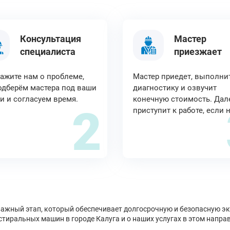
Консультация
Мастер
специалиста
приезжает
ажите нам о проблеме,
Мастер приедет, выполни
дберём мастера под ваши
диагностику и озвучит
и и согласуем время.
конечную стоимость. Дал
2
приступит к работе, если 
важный этап, который обеспечивает долгосрочную и безопасную э
тиральных машин в городе Калуга и о наших услугах в этом напра