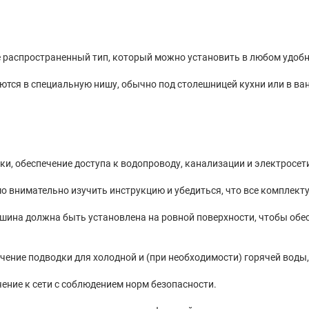
распространенный тип, который можно установить в любом удобн
ся в специальную нишу, обычно под столешницей кухни или в ван
и, обеспечение доступа к водопроводу, канализации и электросет
 внимательно изучить инструкцию и убедиться, что все комплект
ашина должна быть установлена на ровной поверхности, чтобы обе
ение подводки для холодной и (при необходимости) горячей воды,
ение к сети с соблюдением норм безопасности.