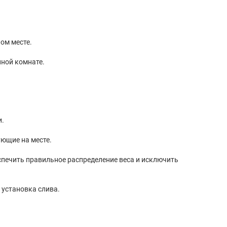
ом месте.
ной комнате.
и.
ующие на месте.
спечить правильное распределение веса и исключить
 установка слива.