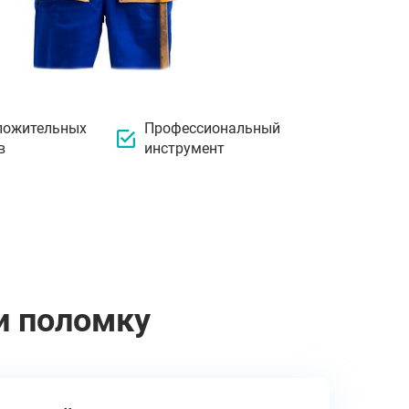
ложительных
Профессиональный
в
инструмент
и поломку