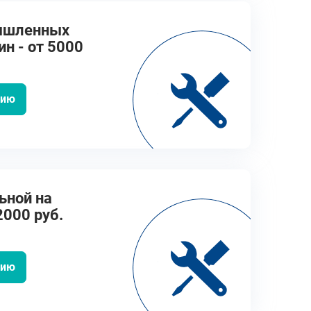
ышленных
н - от 5000
цию
ьной на
2000 руб.
цию