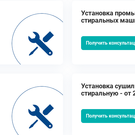
Установка пром
стиральных маши
руб.
Получить консульта
Установка сушил
стиральную - от 
Получить консульта